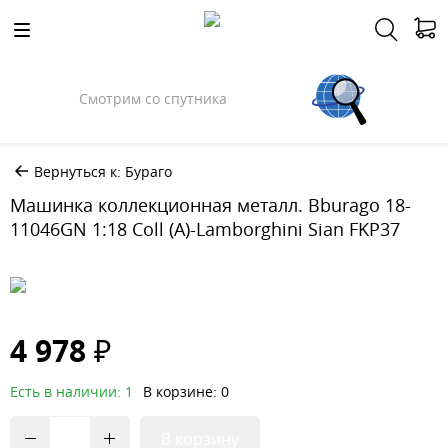
Смотрим со спутника
Вернуться к: Бураго
Машинка коллекционная металл. Bburago 18-
11046GN 1:18 Coll (A)-Lamborghini Sian FKP37
4 978 ₽
Есть в наличии: 1
В корзине: 0
В корзину