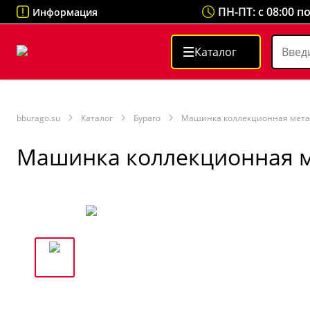
ПН-ПТ: с 08:00 п
Информация
Каталог
bburago.su
Каталог
Бураго
Машинка коллекционная металл.
Машинка коллекционная мет