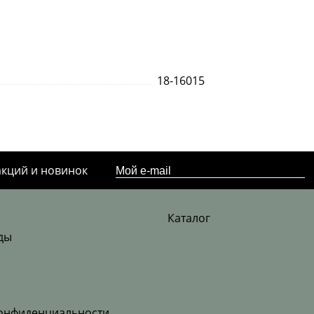
18-16015
акций и новинок
Каталог
ды
онфиденциальности