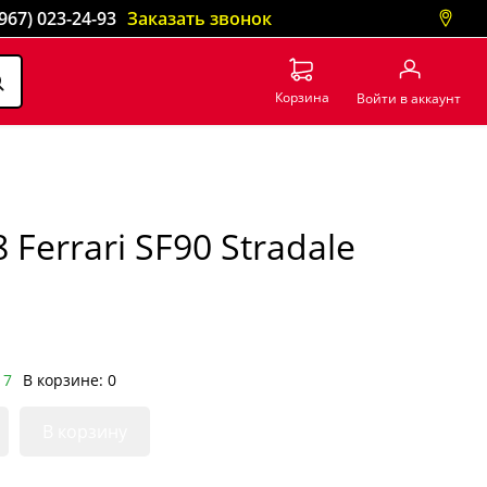
(967) 023-24-93
Заказать звонок
Корзина
Войти в аккаунт
errari SF90 Stradale
 7
В корзине: 0
В корзину