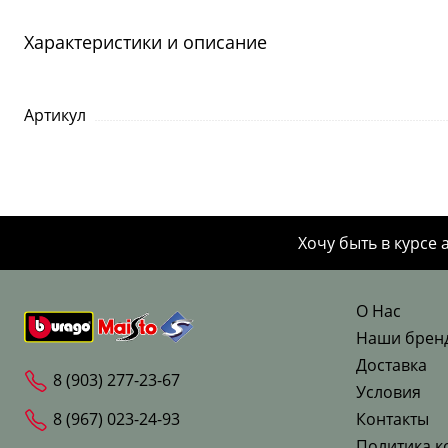
Характеристики и описание
Артикул
Хочу быть в курсе 
О Нас
Наши брен
Доставка
8 (903) 277-23-67
Условия
8 (967) 023-24-93
Контакты
Политика к