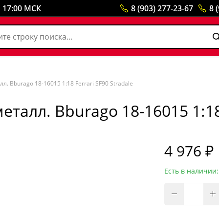
о 17:00 МСК
8 (903) 277-23-67
8 
 Bburago 18-16015 1:18 Ferrari SF90 Stradale
алл. Bburago 18-16015 1:18 F
4 976 ₽
Есть в наличии: