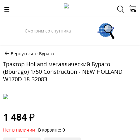
Смотрим со спутника
Вернуться к: Бураго
Трактор Holland металлический Бураго
(Bburago) 1/50 Construction - NEW HOLLAND
W170D 18-32083
1 484 ₽
Нет в наличии
В корзине: 0