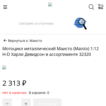
Смотрим со спутника
Вернуться к: Маисто
Мотоцикл металлический Маисто (Maisto) 1:12
H-D Харли Девидсон в ассортименте 32320
2 313 ₽
Нет в наличии
В корзине: 0
В корзину