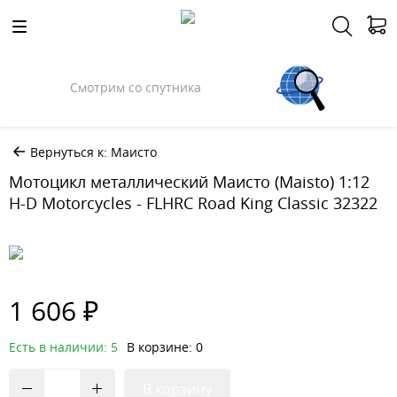
Смотрим со спутника
Вернуться к: Маисто
Мотоцикл металлический Маисто (Maisto) 1:12
H-D Motorcycles - FLHRC Road King Classic 32322
1 606 ₽
Есть в наличии: 5
В корзине: 0
В корзину