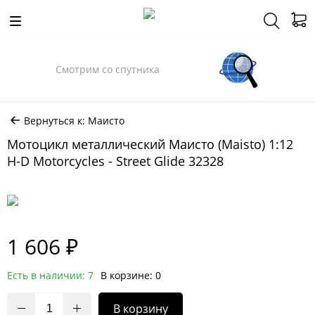
Смотрим со спутника
Вернуться к: Маисто
Мотоцикл металлический Маисто (Maisto) 1:12
H-D Motorcycles - Street Glide 32328
1 606 ₽
Есть в наличии: 7
В корзине: 0
В корзину