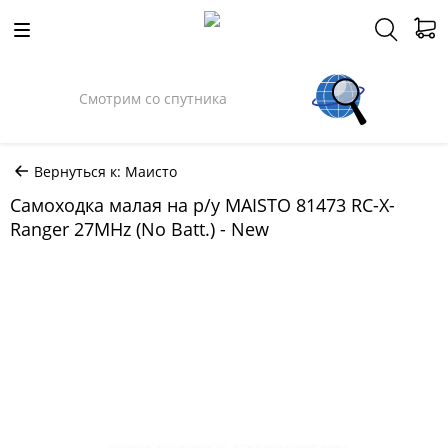
Смотрим со спутника
Вернуться к: Маисто
Самоходка малая на р/у MAISTO 81473 RC-X-
Ranger 27MHz (No Batt.) - New